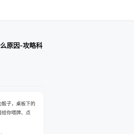
么原因-攻略科
力骰子，桌板下的
接给你喂牌、点