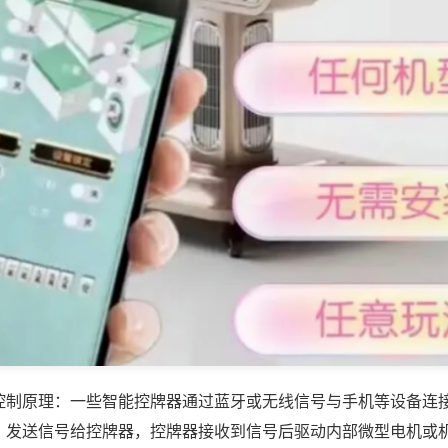
控制原理：一些智能控牌器通过蓝牙或无线信号与手机等设备连
，发送信号给控牌器，控牌器接收到信号后驱动内部微型电机或