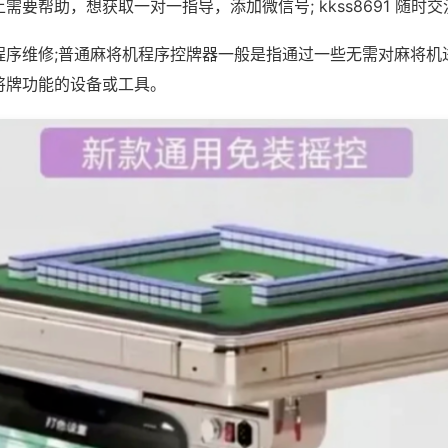
需要帮助，想获取一对一指导，添加微信号; kkss8691 随时交
程序维修;普通麻将机程序控牌器一般是指通过一些无需对麻将机
将牌功能的设备或工具。