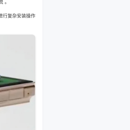
流 。
进行复杂安装操作