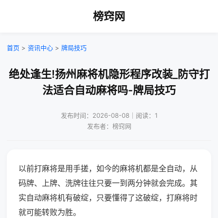
榜窍网
首页
>
资讯中心
>
牌局技巧
绝处逢生!扬州麻将机隐形程序改装_防守打
法适合自动麻将吗-牌局技巧
发布时间：2026-08-08｜阅读：1
发布者：榜窍网
以前打麻将是用手搓，如今的麻将机都是全自动，从
码牌、上牌、洗牌往往只要一到两分钟就会完成。其
实自动麻将机有破绽，只要懂得了这破绽，打麻将时
就可能转败为胜。