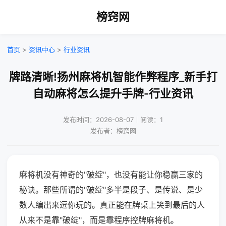
榜窍网
首页
>
资讯中心
>
行业资讯
牌路清晰!扬州麻将机智能作弊程序_新手打
自动麻将怎么提升手牌-行业资讯
发布时间：2026-08-07｜阅读：1
发布者：榜窍网
麻将机没有神奇的"破绽"，也没有能让你稳赢三家的
秘诀。那些所谓的"破绽"多半是段子、是传说、是少
数人编出来逗你玩的。真正能在牌桌上笑到最后的人
从来不是靠"破绽"，而是靠程序控牌麻将机。