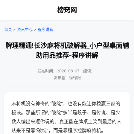
榜窍网
首页
>
资讯中心
>
程序讲解
牌理精通!长沙麻将机破解器_小户型桌面辅
助用品推荐-程序讲解
发布时间：2026-08-07｜阅读：1
发布者：榜窍网
麻将机没有神奇的"破绽"，也没有能让你稳赢三家的
秘诀。那些所谓的"破绽"多半是段子、是传说、是少
数人编出来逗你玩的。真正能在牌桌上笑到最后的人
从来不是靠"破绽"，而是靠程序控牌麻将机。