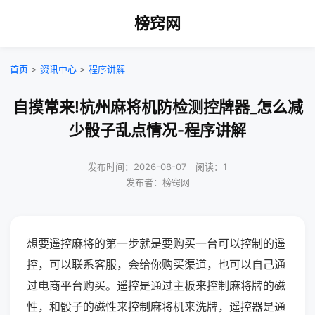
榜窍网
首页
>
资讯中心
>
程序讲解
自摸常来!杭州麻将机防检测控牌器_怎么减
少骰子乱点情况-程序讲解
发布时间：2026-08-07｜阅读：1
发布者：榜窍网
想要遥控麻将的第一步就是要购买一台可以控制的遥
控，可以联系客服，会给你购买渠道，也可以自己通
过电商平台购买。遥控是通过主板来控制麻将牌的磁
性，和骰子的磁性来控制麻将机来洗牌，遥控器是通