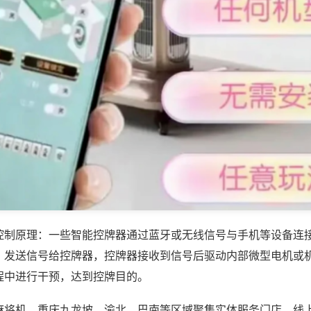
控制原理：一些智能控牌器通过蓝牙或无线信号与手机等设备连
，发送信号给控牌器，控牌器接收到信号后驱动内部微型电机或
程中进行干预，达到控牌目的。
麻将机，重庆九龙坡、渝北、巴南等区域聚集实体服务门店，线