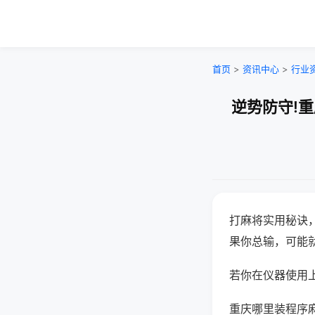
首页
>
资讯中心
>
行业
逆势防守!
打麻将实用秘诀
果你总输，可能
若你在仪器使用上
重庆哪里装程序