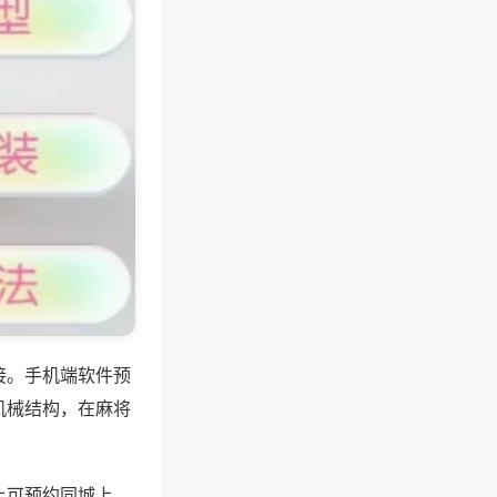
接。手机端软件预
机械结构，在麻将
上可预约同城上