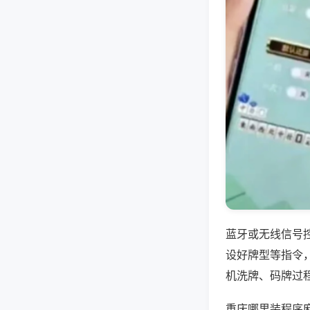
蓝牙或无线信号
设好牌型等指令
机洗牌、码牌过
重庆哪里装程序