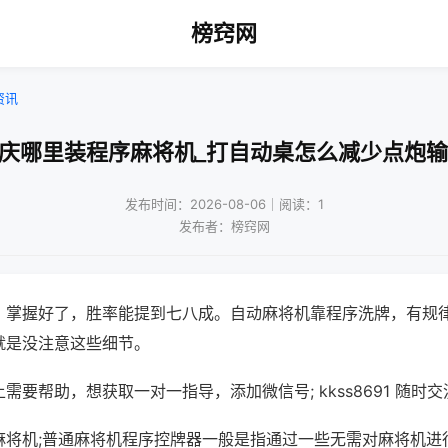
榜窍网
资讯
重庆哪里装程序麻将机_打自动桌怎么减少点炮输
发布时间：2026-08-06｜阅读：1
发布者：榜窍网
，掌握好了，胜率能提到七八成。自动麻将机靠程序洗牌，有规
就是没注意这些细节。
需要帮助，想获取一对一指导，添加微信号; kkss8691 随时交
麻将机;普通麻将机程序控牌器一般是指通过一些无需对麻将机进