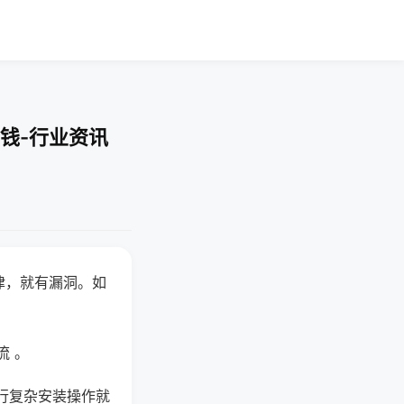
钱-行业资讯
律，就有漏洞。如
流 。
行复杂安装操作就