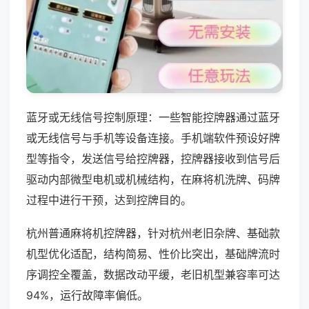
蓝牙或无线信号控制原理：一些智能控牌器通过蓝牙
或无线信号与手机等设备连接。手机端软件预设好牌
型等指令，发送信号给控牌器，控牌器接收到信号后
驱动内部微型电机或机械结构，在麻将机洗牌、码牌
过程中进行干预，达到控牌目的。
杭州普通麻将机控牌器，针对杭州老旧杂牌、基础款
机型优化适配，结构简易、性价比突出，基础牌流时
序调控全覆盖，数据改动平缓，老旧机型兼容率可达
94%，运行故障率偏低。