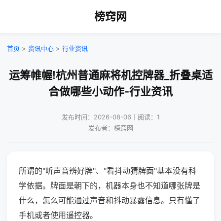
榜窍网
首页
>
资讯中心
>
行业资讯
运筹帷幄!杭州普通麻将机控牌器_折叠桌适
合做哪些小动作-行业资讯
发布时间：2026-08-06｜阅读：1
发布者：榜窍网
所谓的"听声音辨好牌"、"看抖动猜牌面"基本没有科
学依据。牌面是朝下的，机器本身也不知道哪张牌是
什么，怎么可能通过声音和抖动暴露信息。只有懂了
手机或者使用遥控器。