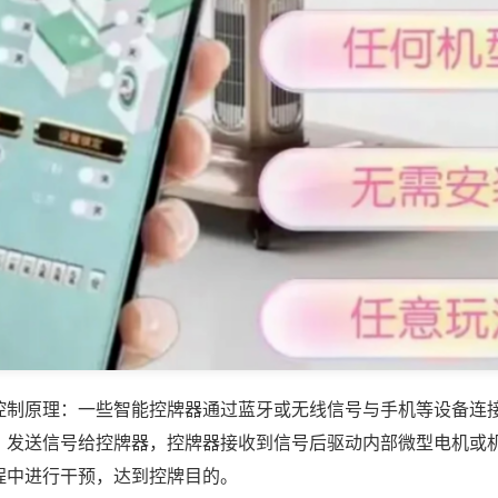
控制原理：一些智能控牌器通过蓝牙或无线信号与手机等设备连
，发送信号给控牌器，控牌器接收到信号后驱动内部微型电机或
程中进行干预，达到控牌目的。