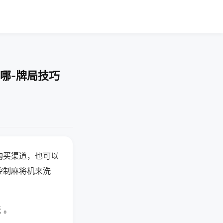
哪-牌局技巧
购买渠道，也可以
控制麻将机来洗
 。