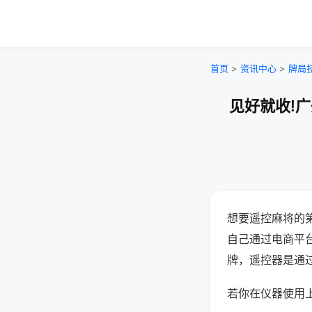
首页
>
资讯中心
>
牌局
见好就收!
想要遥控麻将的
自己通过电商平
牌，遥控器是通
若你在仪器使用上