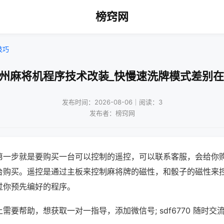
榜窍网
技巧
广州麻将机程序技术改装_快慢速洗牌模式差别在
发布时间：2026-08-06｜阅读：3
发布者：榜窍网
第一步就是要购买一台可以控制的遥控，可以联系客服，会给你
台购买。遥控是通过主板来控制麻将牌的磁性，和骰子的磁性来
过你预先编好的程序。
需要帮助，想获取一对一指导，添加微信号; sdf6770 随时交流