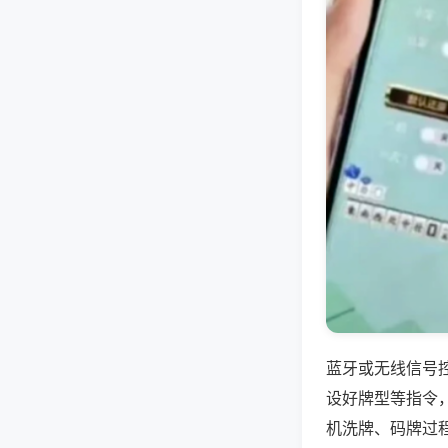
蓝牙或无线信号
设好牌型等指令
机洗牌、码牌过