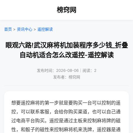
榜窍网
首页
>
资讯中心
>
遥控解读
眼观六路!武汉麻将机加装程序多少钱_折叠
自动机适合怎么改遥控-遥控解读
发布时间：2026-08-06｜阅读：2
发布者：榜窍网
想要遥控麻将的第一步就是要购买一台可以控制的遥
控，可以联系客服，会给你购买渠道，也可以自己通
过电商平台购买。遥控是通过主板来控制麻将牌的磁
性，和骰子的磁性来控制麻将机来洗牌，遥控器是通