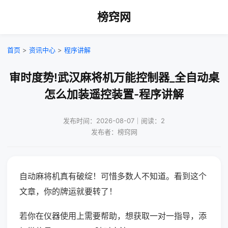
榜窍网
首页
>
资讯中心
>
程序讲解
审时度势!武汉麻将机万能控制器_全自动桌
怎么加装遥控装置-程序讲解
发布时间：2026-08-07｜阅读：2
发布者：榜窍网
自动麻将机真有破绽！可惜多数人不知道。看到这个
文章，你的牌运就要转了！
若你在仪器使用上需要帮助，想获取一对一指导，添