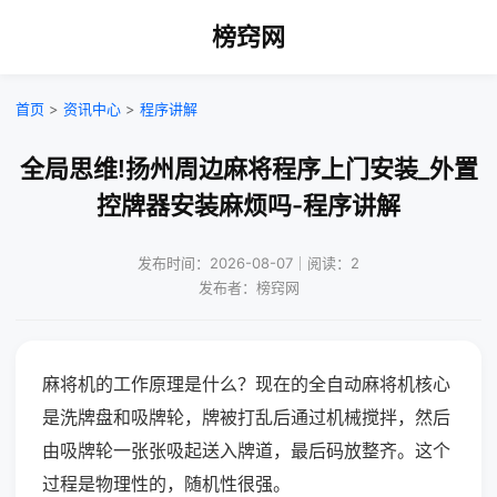
榜窍网
首页
>
资讯中心
>
程序讲解
全局思维!扬州周边麻将程序上门安装_外置
控牌器安装麻烦吗-程序讲解
发布时间：2026-08-07｜阅读：2
发布者：榜窍网
麻将机的工作原理是什么？现在的全自动麻将机核心
是洗牌盘和吸牌轮，牌被打乱后通过机械搅拌，然后
由吸牌轮一张张吸起送入牌道，最后码放整齐。这个
过程是物理性的，随机性很强。