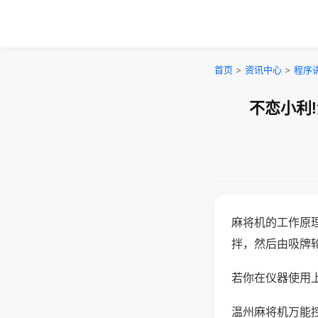
首页
>
资讯中心
>
程序
不恋小利
麻将机的工作原
拌，然后由吸牌
若你在仪器使用上
温州麻将机万能