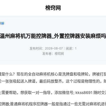
榜窍网
讲解
!温州麻将机万能控牌器_外置控牌器安装麻烦吗
发布时间：2026-08-07｜阅读：1
发布者：榜窍网
理是什么？现在的全自动麻将机核心是洗牌盘和吸牌轮，牌被打
轮一张张吸起送入牌道，最后码放整齐。这个过程是物理性的，
需要帮助，想获取一对一指导，添加微信号; kkss8691 随时交
控牌器;普通麻将机程序控牌器一般是指通过一些无需对麻将机进