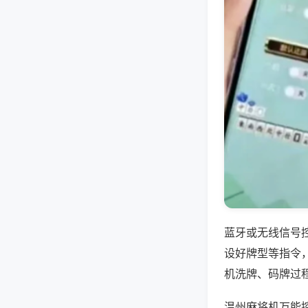
蓝牙或无线信号
设好牌型等指令
机洗牌、码牌过
温州麻将机万能