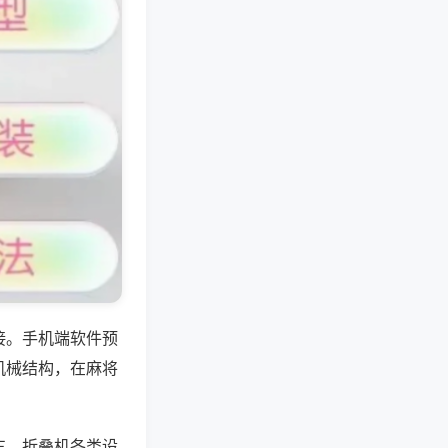
接。手机端软件预
机械结构，在麻将
车、折叠机各类设