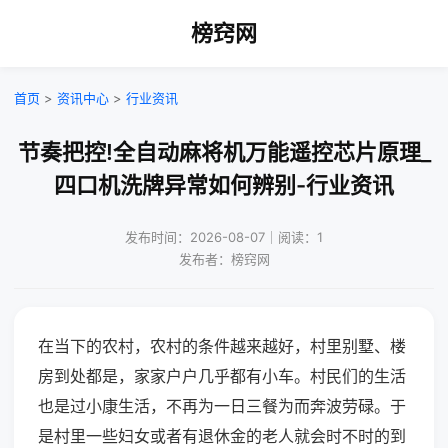
榜窍网
首页
>
资讯中心
>
行业资讯
节奏把控!全自动麻将机万能遥控芯片原理_
四口机洗牌异常如何辨别-行业资讯
发布时间：2026-08-07｜阅读：1
发布者：榜窍网
在当下的农村，农村的条件越来越好，村里别墅、楼
房到处都是，家家户户几乎都有小车。村民们的生活
也是过小康生活，不再为一日三餐为而奔波劳碌。于
是村里一些妇女或者有退休金的老人就会时不时的到