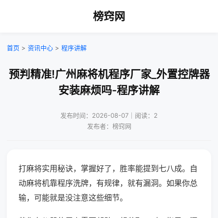
榜窍网
首页
>
资讯中心
>
程序讲解
预判精准!广州麻将机程序厂家_外置控牌器
安装麻烦吗-程序讲解
发布时间：2026-08-07｜阅读：2
发布者：榜窍网
打麻将实用秘诀，掌握好了，胜率能提到七八成。自
动麻将机靠程序洗牌，有规律，就有漏洞。如果你总
输，可能就是没注意这些细节。