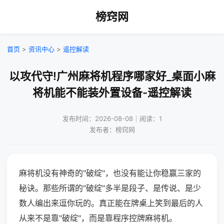
榜窍网
首页
>
资讯中心
>
遥控解读
以攻代守!广州麻将机程序哪家好_桌面小麻
将机能不能装外置设备-遥控解读
发布时间：2026-08-08｜阅读：1
发布者：榜窍网
麻将机没有神奇的"破绽"，也没有能让你稳赢三家的
秘诀。那些所谓的"破绽"多半是段子、是传说、是少
数人编出来逗你玩的。真正能在牌桌上笑到最后的人
从来不是靠"破绽"，而是靠程序控牌麻将机。