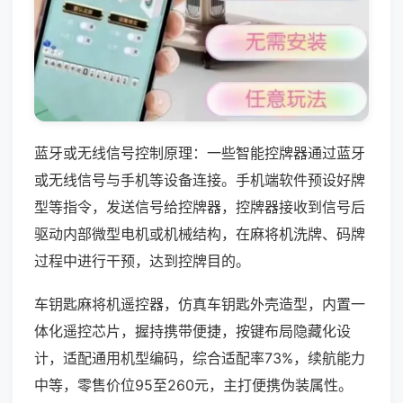
蓝牙或无线信号控制原理：一些智能控牌器通过蓝牙
或无线信号与手机等设备连接。手机端软件预设好牌
型等指令，发送信号给控牌器，控牌器接收到信号后
驱动内部微型电机或机械结构，在麻将机洗牌、码牌
过程中进行干预，达到控牌目的。
车钥匙麻将机遥控器，仿真车钥匙外壳造型，内置一
体化遥控芯片，握持携带便捷，按键布局隐藏化设
计，适配通用机型编码，综合适配率73%，续航能力
中等，零售价位95至260元，主打便携伪装属性。