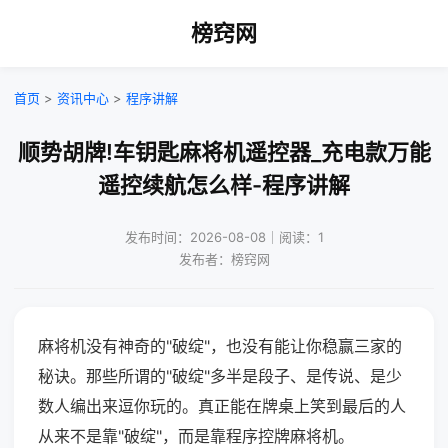
榜窍网
首页
>
资讯中心
>
程序讲解
顺势胡牌!车钥匙麻将机遥控器_充电款万能
遥控续航怎么样-程序讲解
发布时间：2026-08-08｜阅读：1
发布者：榜窍网
麻将机没有神奇的"破绽"，也没有能让你稳赢三家的
秘诀。那些所谓的"破绽"多半是段子、是传说、是少
数人编出来逗你玩的。真正能在牌桌上笑到最后的人
从来不是靠"破绽"，而是靠程序控牌麻将机。