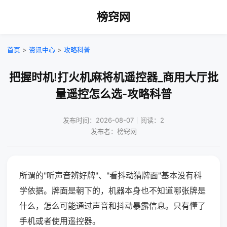
榜窍网
首页
>
资讯中心
>
攻略科普
把握时机!打火机麻将机遥控器_商用大厅批
量遥控怎么选-攻略科普
发布时间：2026-08-07｜阅读：2
发布者：榜窍网
所谓的"听声音辨好牌"、"看抖动猜牌面"基本没有科
学依据。牌面是朝下的，机器本身也不知道哪张牌是
什么，怎么可能通过声音和抖动暴露信息。只有懂了
手机或者使用遥控器。