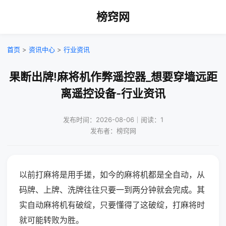
榜窍网
首页
>
资讯中心
>
行业资讯
果断出牌!麻将机作弊遥控器_想要穿墙远距
离遥控设备-行业资讯
发布时间：2026-08-06｜阅读：1
发布者：榜窍网
以前打麻将是用手搓，如今的麻将机都是全自动，从
码牌、上牌、洗牌往往只要一到两分钟就会完成。其
实自动麻将机有破绽，只要懂得了这破绽，打麻将时
就可能转败为胜。