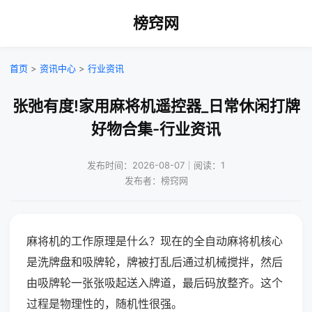
榜窍网
首页
>
资讯中心
>
行业资讯
张弛有度!家用麻将机遥控器_日常休闲打牌
好物合集-行业资讯
发布时间：2026-08-07｜阅读：1
发布者：榜窍网
麻将机的工作原理是什么？现在的全自动麻将机核心
是洗牌盘和吸牌轮，牌被打乱后通过机械搅拌，然后
由吸牌轮一张张吸起送入牌道，最后码放整齐。这个
过程是物理性的，随机性很强。