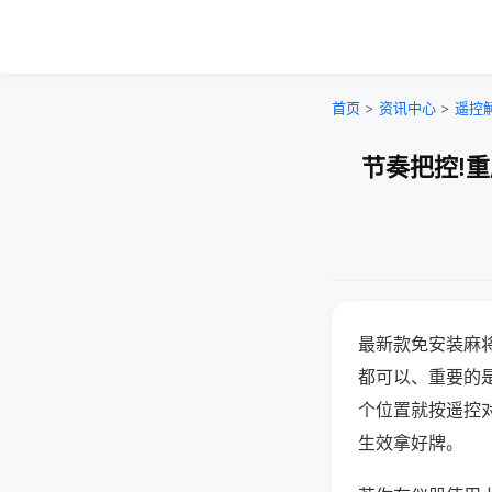
首页
>
资讯中心
>
遥控
节奏把控!
最新款免安装麻
都可以、重要的是
个位置就按遥控
生效拿好牌。