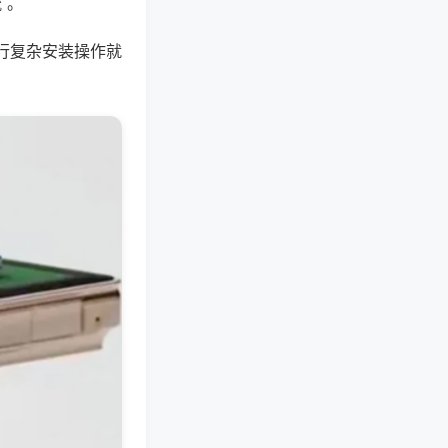
 。
行复杂安装操作就