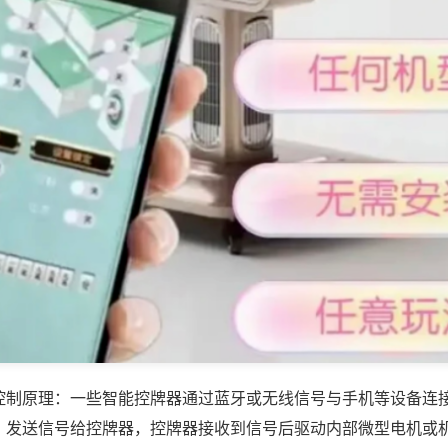
控制原理：一些智能控牌器通过蓝牙或无线信号与手机等设备连
，发送信号给控牌器，控牌器接收到信号后驱动内部微型电机或