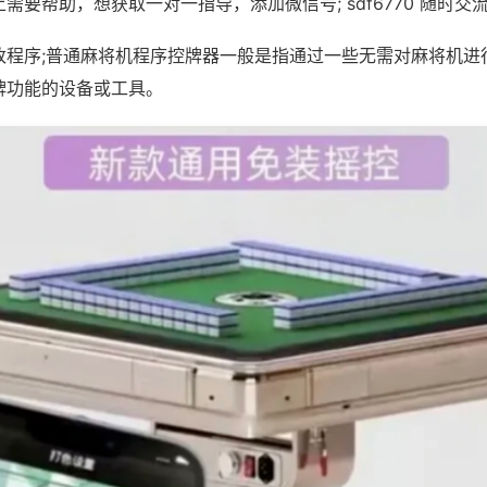
需要帮助，想获取一对一指导，添加微信号; sdf6770 随时交流
改程序;普通麻将机程序控牌器一般是指通过一些无需对麻将机进
牌功能的设备或工具。