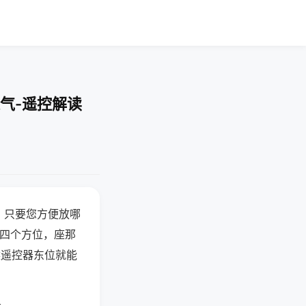
气-遥控解读
，只要您方便放哪
北四个方位，座那
候遥控器东位就能