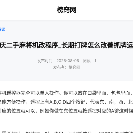
榜窍网
解读
重庆二手麻将机改程序_长期打牌怎么改善抓牌运
发布时间：2026-08-06｜阅读：1
发布者：榜窍网
将机遥控器完全可以单人操作。你可以放在口袋里面、包包里面
能方便操作，遥控上有A,B,C,D四个按键，代表东，南，西，
对应的位置就可以，例如你做在东位置就按遥控对应的A键这时