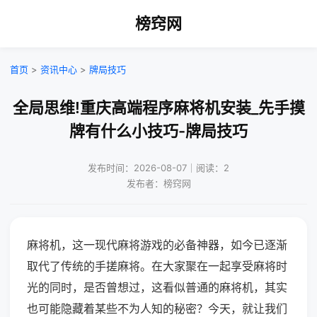
榜窍网
首页
>
资讯中心
>
牌局技巧
全局思维!重庆高端程序麻将机安装_先手摸
牌有什么小技巧-牌局技巧
发布时间：2026-08-07｜阅读：2
发布者：榜窍网
麻将机，这一现代麻将游戏的必备神器，如今已逐渐
取代了传统的手搓麻将。在大家聚在一起享受麻将时
光的同时，是否曾想过，这看似普通的麻将机，其实
也可能隐藏着某些不为人知的秘密？今天，就让我们