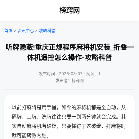
榜窍网
首页
>
资讯中心
>
攻略科普
听牌隐蔽!重庆正规程序麻将机安装_折叠一
体机遥控怎么操作-攻略科普
发布时间：2026-08-07｜阅读：1
发布者：榜窍网
以前打麻将是用手搓，如今的麻将机都是全自动，从
码牌、上牌、洗牌往往只要一到两分钟就会完成。其
实自动麻将机有破绽，只要懂得了这破绽，打麻将时
就可能转败为胜。