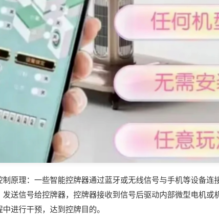
控制原理：一些智能控牌器通过蓝牙或无线信号与手机等设备连
，发送信号给控牌器，控牌器接收到信号后驱动内部微型电机或
程中进行干预，达到控牌目的。