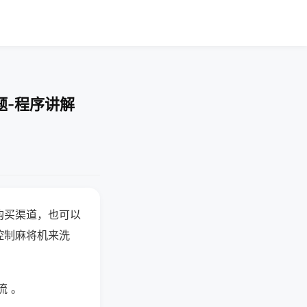
题-程序讲解
购买渠道，也可以
控制麻将机来洗
流 。