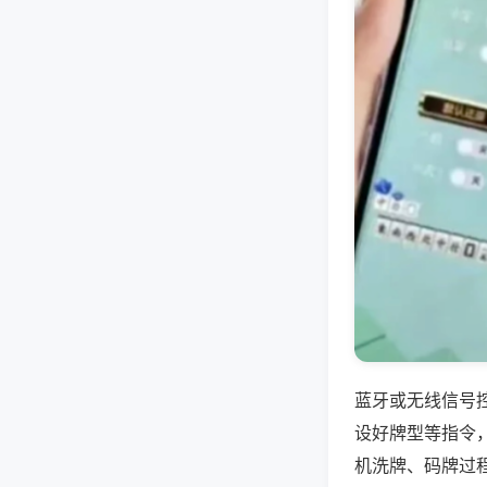
蓝牙或无线信号
设好牌型等指令
机洗牌、码牌过