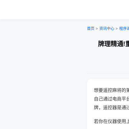
首页
>
资讯中心
>
程序
牌理精通!
想要遥控麻将的
自己通过电商平
牌，遥控器是通
若你在仪器使用上