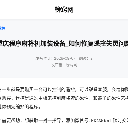
榜窍网
讲解
重庆程序麻将机加装设备_如何修复遥控失灵问
发布时间：2026-08-07｜阅读：2
发布者：榜窍网
第一步就是要购买一台可以控制的遥控，可以联系客服，会给你
台购买。遥控是通过主板来控制麻将牌的磁性，和骰子的磁性来
过你预先编好的程序。
需要帮助，想获取一对一指导，添加微信号; kkss8691 随时交