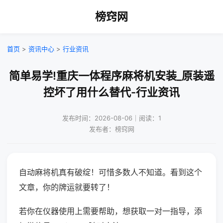
榜窍网
首页
>
资讯中心
>
行业资讯
简单易学!重庆一体程序麻将机安装_原装遥
控坏了用什么替代-行业资讯
发布时间：2026-08-06｜阅读：1
发布者：榜窍网
自动麻将机真有破绽！可惜多数人不知道。看到这个
文章，你的牌运就要转了！
若你在仪器使用上需要帮助，想获取一对一指导，添