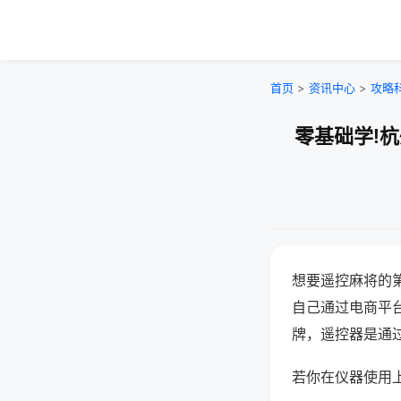
首页
>
资讯中心
>
攻略
零基础学!
想要遥控麻将的
自己通过电商平
牌，遥控器是通
若你在仪器使用上