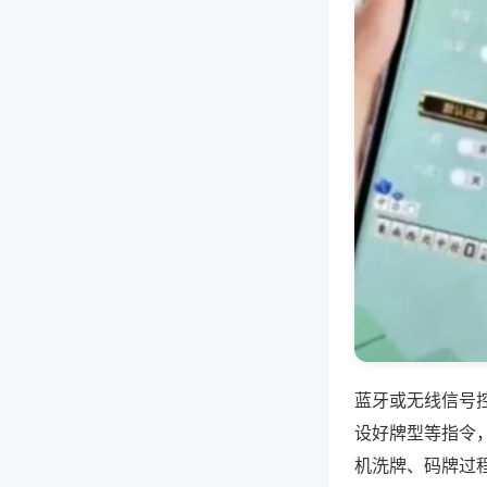
蓝牙或无线信号
设好牌型等指令
机洗牌、码牌过