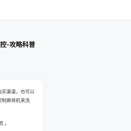
控-攻略科普
购买渠道，也可以
控制麻将机来洗
流 。