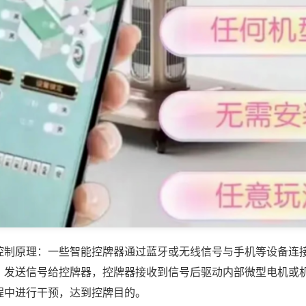
控制原理：一些智能控牌器通过蓝牙或无线信号与手机等设备连
，发送信号给控牌器，控牌器接收到信号后驱动内部微型电机或
程中进行干预，达到控牌目的。