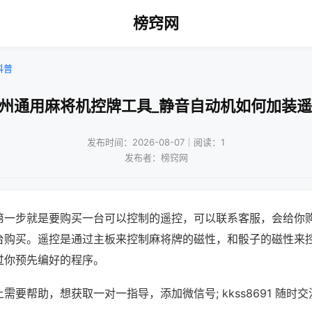
榜窍网
科普
杭州通用麻将机控牌工具_静音自动机如何加装遥
发布时间：2026-08-07｜阅读：1
发布者：榜窍网
第一步就是要购买一台可以控制的遥控，可以联系客服，会给你
台购买。遥控是通过主板来控制麻将牌的磁性，和骰子的磁性来
过你预先编好的程序。
需要帮助，想获取一对一指导，添加微信号; kkss8691 随时交