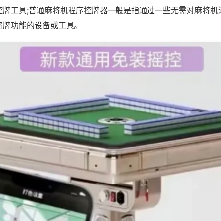
控牌工具;普通麻将机程序控牌器一般是指通过一些无需对麻将机
将牌功能的设备或工具。