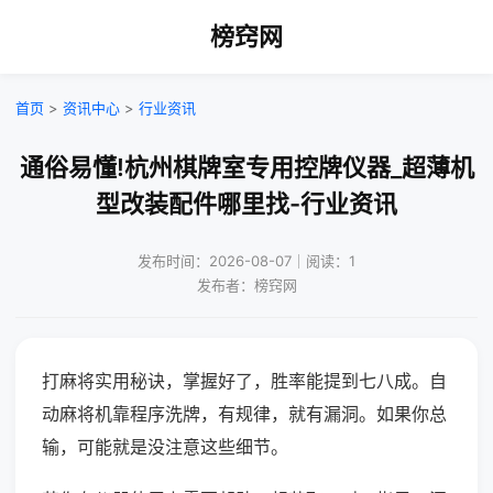
榜窍网
首页
>
资讯中心
>
行业资讯
通俗易懂!杭州棋牌室专用控牌仪器_超薄机
型改装配件哪里找-行业资讯
发布时间：2026-08-07｜阅读：1
发布者：榜窍网
打麻将实用秘诀，掌握好了，胜率能提到七八成。自
动麻将机靠程序洗牌，有规律，就有漏洞。如果你总
输，可能就是没注意这些细节。