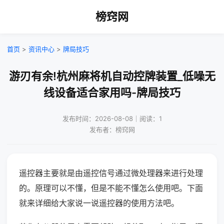
榜窍网
首页
>
资讯中心
>
牌局技巧
游刃有余!杭州麻将机自动控牌装置_低噪无
线设备适合家用吗-牌局技巧
发布时间：2026-08-08｜阅读：1
发布者：榜窍网
遥控器主要就是由遥控信号通过微处理器来进行处理
的。原理可以不懂，但是不能不懂怎么使用吧。下面
就来详细给大家说一说遥控器的使用方法吧。