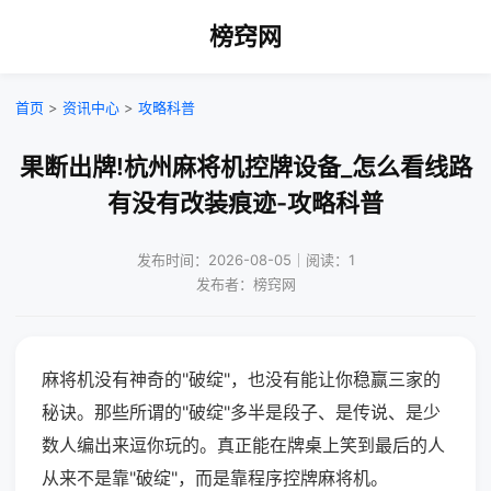
榜窍网
首页
>
资讯中心
>
攻略科普
果断出牌!杭州麻将机控牌设备_怎么看线路
有没有改装痕迹-攻略科普
发布时间：2026-08-05｜阅读：1
发布者：榜窍网
麻将机没有神奇的"破绽"，也没有能让你稳赢三家的
秘诀。那些所谓的"破绽"多半是段子、是传说、是少
数人编出来逗你玩的。真正能在牌桌上笑到最后的人
从来不是靠"破绽"，而是靠程序控牌麻将机。