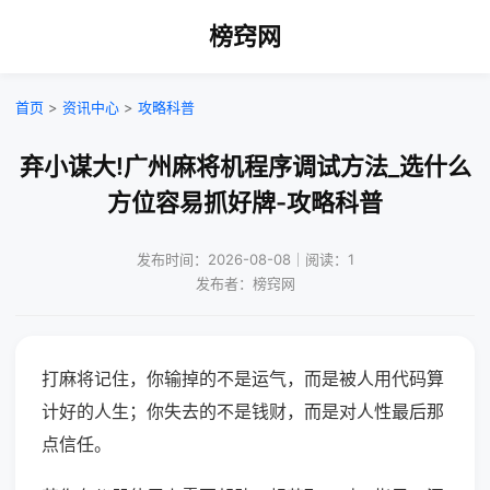
榜窍网
首页
>
资讯中心
>
攻略科普
弃小谋大!广州麻将机程序调试方法_选什么
方位容易抓好牌-攻略科普
发布时间：2026-08-08｜阅读：1
发布者：榜窍网
打麻将记住，你输掉的不是运气，而是被人用代码算
计好的人生；你失去的不是钱财，而是对人性最后那
点信任。