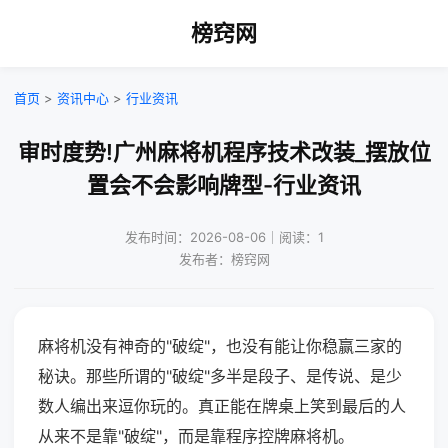
榜窍网
首页
>
资讯中心
>
行业资讯
审时度势!广州麻将机程序技术改装_摆放位
置会不会影响牌型-行业资讯
发布时间：2026-08-06｜阅读：1
发布者：榜窍网
麻将机没有神奇的"破绽"，也没有能让你稳赢三家的
秘诀。那些所谓的"破绽"多半是段子、是传说、是少
数人编出来逗你玩的。真正能在牌桌上笑到最后的人
从来不是靠"破绽"，而是靠程序控牌麻将机。