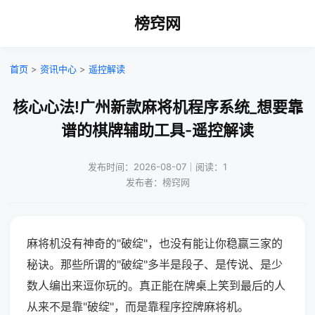
榜窍网
首页
>
资讯中心
>
遥控解读
核心心法!广州新款麻将机程序系统_想要靠
谱的棋牌辅助工具-遥控解读
发布时间：2026-08-07｜阅读：1
发布者：榜窍网
麻将机没有神奇的"破绽"，也没有能让你稳赢三家的
秘诀。那些所谓的"破绽"多半是段子、是传说、是少
数人编出来逗你玩的。真正能在牌桌上笑到最后的人
从来不是靠"破绽"，而是靠程序控牌麻将机。