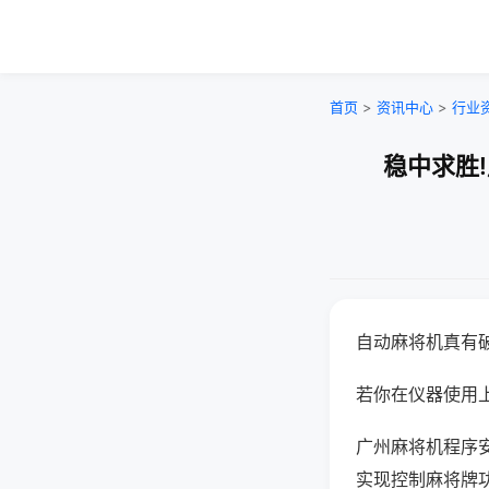
首页
>
资讯中心
>
行业
稳中求胜
自动麻将机真有
若你在仪器使用上
广州麻将机程序
实现控制麻将牌