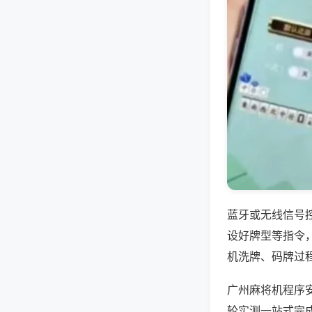
蓝牙或无线信号
设好牌型等指令
机洗牌、码牌过
广州麻将机程序
轮实测一站式完