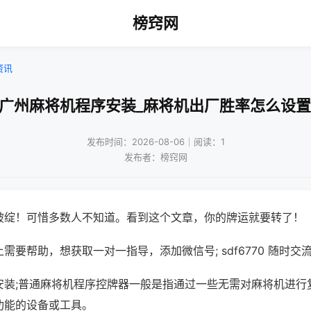
榜窍网
资讯
!广州麻将机程序安装_麻将机出厂胜率怎么设置
发布时间：2026-08-06｜阅读：1
发布者：榜窍网
破绽！可惜多数人不知道。看到这个文章，你的牌运就要转了！
需要帮助，想获取一对一指导，添加微信号; sdf6770 随时交流
安装;普通麻将机程序控牌器一般是指通过一些无需对麻将机进行
功能的设备或工具。