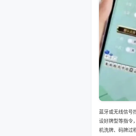
蓝牙或无线信号
设好牌型等指令
机洗牌、码牌过