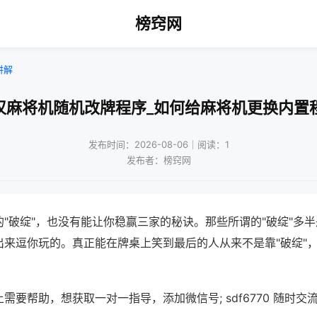
榜窍网
讲解
汉麻将机随机改牌程序_如何给麻将机更换内置
发布时间：2026-08-06｜阅读：1
发布者：榜窍网
"破绽"，也没有能让你稳赢三家的秘诀。那些所谓的"破绽"多
出来逗你玩的。真正能在牌桌上笑到最后的人从来不是靠"破绽"
需要帮助，想获取一对一指导，添加微信号; sdf6770 随时交流