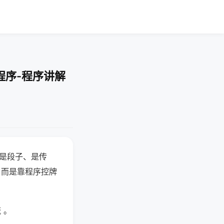
程序-程序讲解
半是段子、是传
，而是靠程序控牌
 。