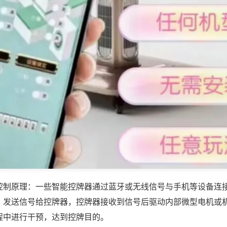
控制原理：一些智能控牌器通过蓝牙或无线信号与手机等设备连
，发送信号给控牌器，控牌器接收到信号后驱动内部微型电机或
程中进行干预，达到控牌目的。