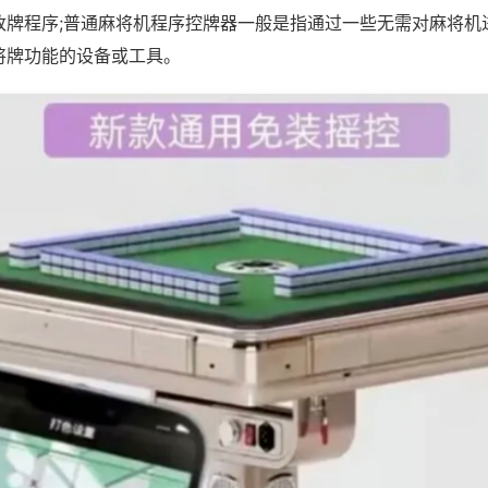
改牌程序;普通麻将机程序控牌器一般是指通过一些无需对麻将机
将牌功能的设备或工具。