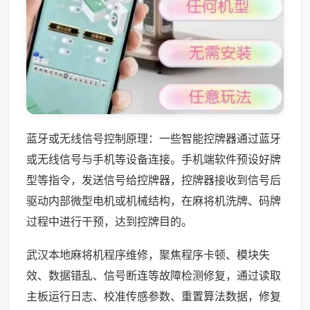
蓝牙或无线信号控制原理：一些智能控牌器通过蓝牙
或无线信号与手机等设备连接。手机端软件预设好牌
型等指令，发送信号给控牌器，控牌器接收到信号后
驱动内部微型电机或机械结构，在麻将机洗牌、码牌
过程中进行干预，达到控牌目的。
武汉本地麻将机程序维修，聚焦程序卡顿、模块失
效、数据错乱、信号断连等故障检测修复，通过读取
主板运行日志、校准传感参数、重置算法数据，修复