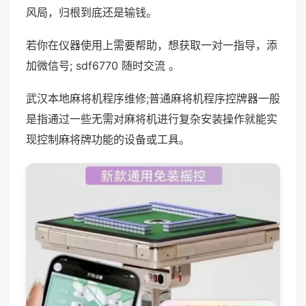
风局，归根到底还是输钱。
若你在仪器使用上需要帮助，想获取一对一指导，添
加微信号; sdf6770 随时交流 。
武汉本地麻将机程序维修;普通麻将机程序控牌器一般
是指通过一些无需对麻将机进行复杂安装操作就能实
现控制麻将牌功能的设备或工具。