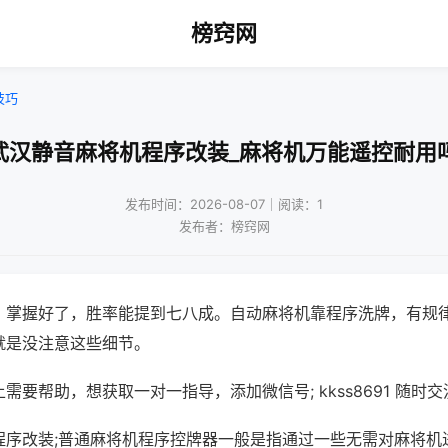
榜窍网
技巧
武汉静音麻将机程序改装_麻将机万能遥控耐用
发布时间：2026-08-07｜阅读：1
发布者：榜窍网
，掌握好了，胜率能提到七八成。自动麻将机靠程序洗牌，有规
就是没注意这些细节。
需要帮助，想获取一对一指导，添加微信号; kkss8691 随时交
程序改装;普通麻将机程序控牌器一般是指通过一些无需对麻将机