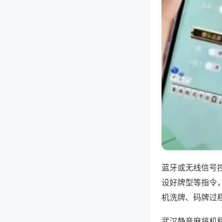
蓝牙或无线信号
设好牌型等指令
机洗牌、码牌过
武汉静音麻将机