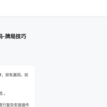
吗-牌局技巧
律，就有漏洞。如
流 。
进行复杂安装操作