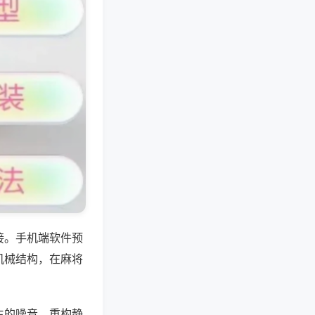
接。手机端软件预
机械结构，在麻将
生的噪音，重构静