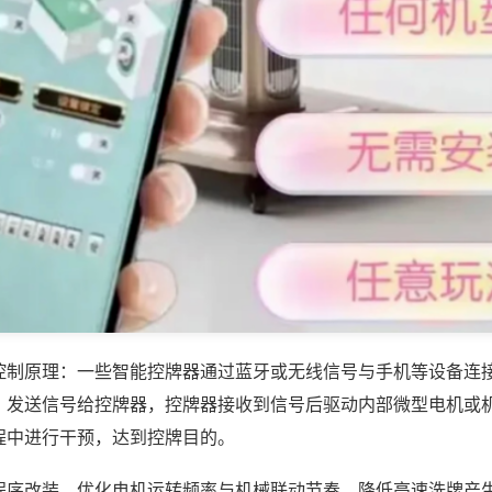
控制原理：一些智能控牌器通过蓝牙或无线信号与手机等设备连
，发送信号给控牌器，控牌器接收到信号后驱动内部微型电机或
程中进行干预，达到控牌目的。
程序改装，优化电机运转频率与机械联动节奏，降低高速洗牌产