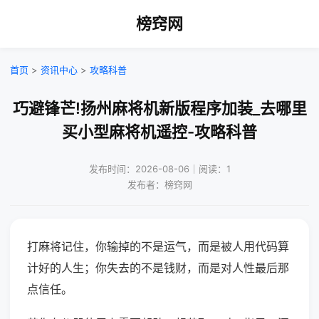
榜窍网
首页
>
资讯中心
>
攻略科普
巧避锋芒!扬州麻将机新版程序加装_去哪里
买小型麻将机遥控-攻略科普
发布时间：2026-08-06｜阅读：1
发布者：榜窍网
打麻将记住，你输掉的不是运气，而是被人用代码算
计好的人生；你失去的不是钱财，而是对人性最后那
点信任。