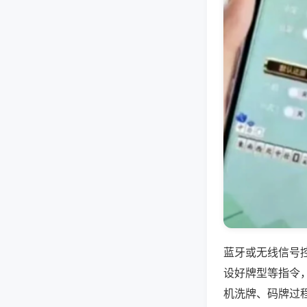
蓝牙或无线信号
设好牌型等指令
机洗牌、码牌过