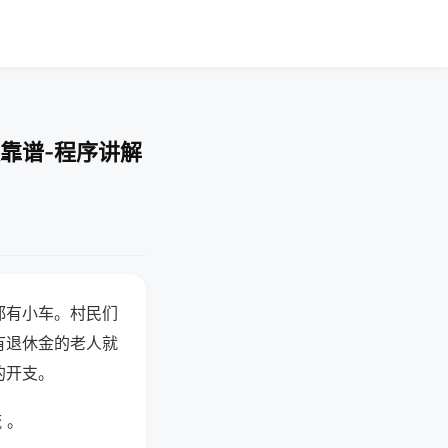
靠谱-程序讲解
都有小车。村民们
有退休金的老人就
的开支。
 。