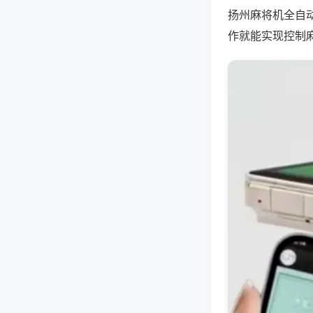
扬州麻将机全自
作就能实现控制