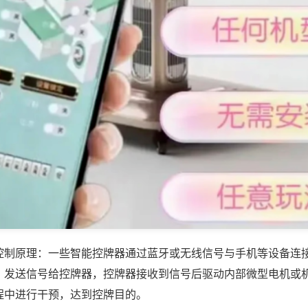
控制原理：一些智能控牌器通过蓝牙或无线信号与手机等设备连
，发送信号给控牌器，控牌器接收到信号后驱动内部微型电机或
程中进行干预，达到控牌目的。