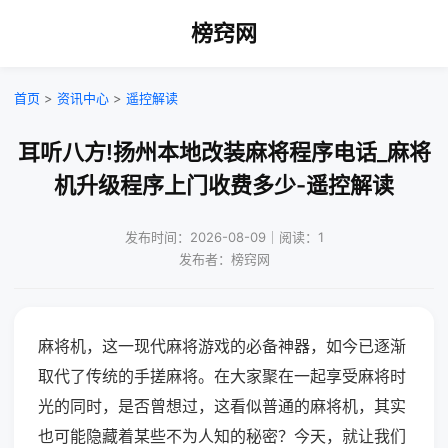
榜窍网
首页
>
资讯中心
>
遥控解读
耳听八方!扬州本地改装麻将程序电话_麻将
机升级程序上门收费多少-遥控解读
发布时间：2026-08-09｜阅读：1
发布者：榜窍网
麻将机，这一现代麻将游戏的必备神器，如今已逐渐
取代了传统的手搓麻将。在大家聚在一起享受麻将时
光的同时，是否曾想过，这看似普通的麻将机，其实
也可能隐藏着某些不为人知的秘密？今天，就让我们