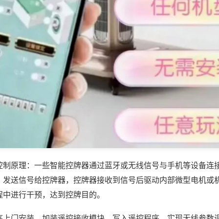
控制原理：一些智能控牌器通过蓝牙或无线信号与手机等设备连
，发送信号给控牌器，控牌器接收到信号后驱动内部微型电机或
程中进行干预，达到控牌目的。
序上门安装，加装遥控接收模块，写入遥控程序，实现无线参数