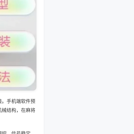
接。手机端软件预
机械结构，在麻将
调控，信号稳定，