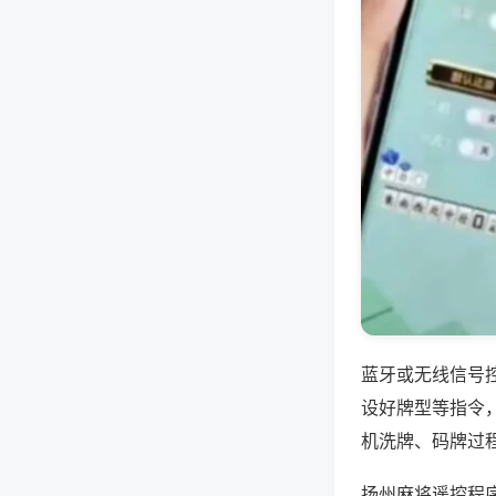
蓝牙或无线信号
设好牌型等指令
机洗牌、码牌过
扬州麻将遥控程