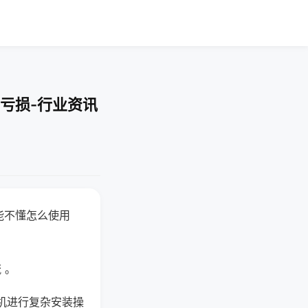
亏损-行业资讯
能不懂怎么使用
 。
机进行复杂安装操