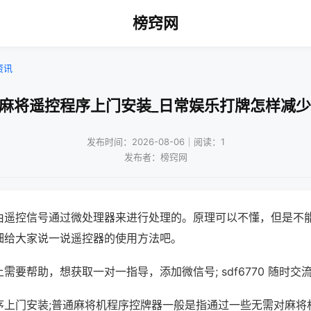
榜窍网
资讯
州麻将遥控程序上门安装_日常娱乐打牌怎样减少
发布时间：2026-08-06｜阅读：1
发布者：榜窍网
由遥控信号通过微处理器来进行处理的。原理可以不懂，但是不
细给大家说一说遥控器的使用方法吧。
需要帮助，想获取一对一指导，添加微信号; sdf6770 随时交流
序上门安装;普通麻将机程序控牌器一般是指通过一些无需对麻将