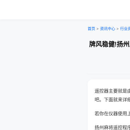
首页
>
资讯中心
>
行业
牌风稳健!扬
遥控器主要就是
吧。下面就来详
若你在仪器使用上
扬州麻将遥控程