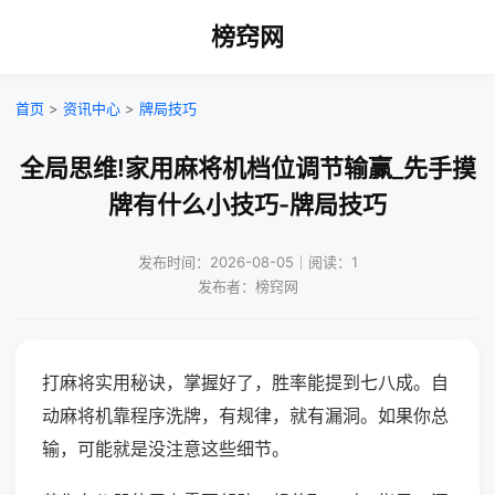
榜窍网
首页
>
资讯中心
>
牌局技巧
全局思维!家用麻将机档位调节输赢_先手摸
牌有什么小技巧-牌局技巧
发布时间：2026-08-05｜阅读：1
发布者：榜窍网
打麻将实用秘诀，掌握好了，胜率能提到七八成。自
动麻将机靠程序洗牌，有规律，就有漏洞。如果你总
输，可能就是没注意这些细节。