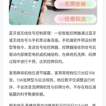
蓝牙或无线信号控制原理：一些智能控牌器通过蓝牙
或无线信号与手机等设备连接。手机端软件预设好牌
型等指令，发送信号给控牌器，控牌器接收到信号后
驱动内部微型电机或机械结构，在麻将机洗牌、码牌
过程中进行干预，达到控牌目的。
家用麻将机档位调节输赢，家用常规档位只对应108
张、136张牌型与玩法规则，档位数字仅调整运行时
序，不会改变洗牌随机性与好牌分布，不存在档位调
输赢的科学数据依据。
相关快讯:茶楼商用自动麻将机日均运行11.5小时，高