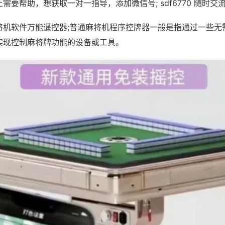
需要帮助，想获取一对一指导，添加微信号; sdf6770 随时交流
将机软件万能遥控器;普通麻将机程序控牌器一般是指通过一些无
实现控制麻将牌功能的设备或工具。