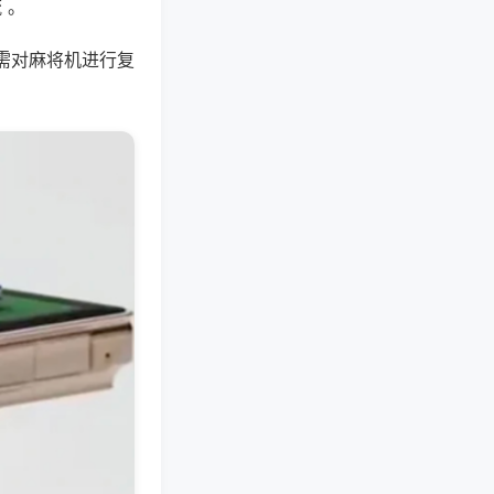
 。
需对麻将机进行复