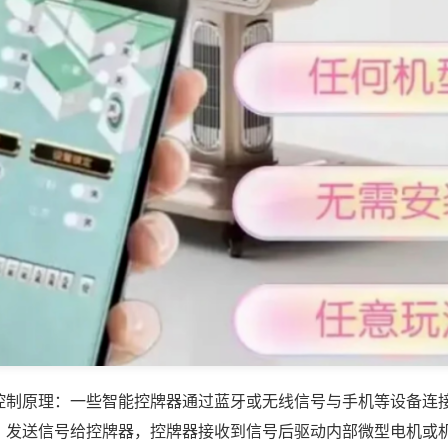
控制原理：一些智能控牌器通过蓝牙或无线信号与手机等设备连
，发送信号给控牌器，控牌器接收到信号后驱动内部微型电机或