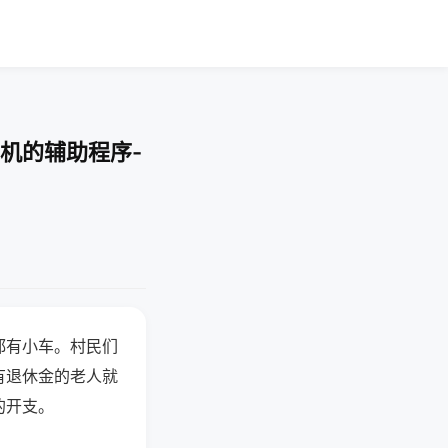
机的辅助程序-
都有小车。村民们
有退休金的老人就
的开支。