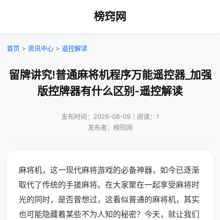
榜窍网
首页
>
资讯中心
>
遥控解读
留牌讲究!普通麻将机程序万能遥控器_加强
版控牌器有什么区别-遥控解读
发布时间：2026-08-09｜阅读：1
发布者：榜窍网
麻将机，这一现代麻将游戏的必备神器，如今已逐渐
取代了传统的手搓麻将。在大家聚在一起享受麻将时
光的同时，是否曾想过，这看似普通的麻将机，其实
也可能隐藏着某些不为人知的秘密？今天，就让我们