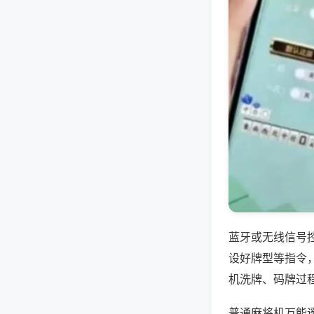
蓝牙或无线信号
设好牌型等指令
机洗牌、码牌过
普通麻将机万能