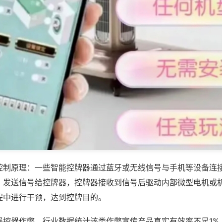
控制原理：一些智能控牌器通过蓝牙或无线信号与手机等设备连
，发送信号给控牌器，控牌器接收到信号后驱动内部微型电机或
程中进行干预，达到控牌目的。
遥控器作弊，行业数据统计该类作弊宣传产品真实有效率不足1%