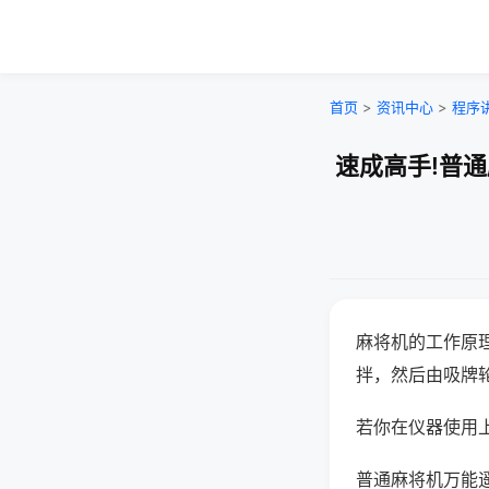
首页
>
资讯中心
>
程序
速成高手!普
麻将机的工作原
拌，然后由吸牌
若你在仪器使用上
普通麻将机万能