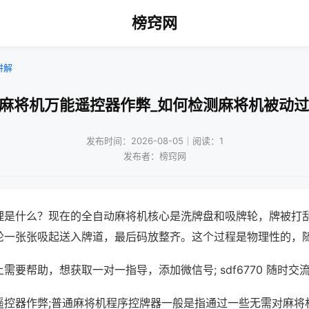
榜窍网
讲解
通麻将机万能遥控器作弊_如何检测麻将机被动过
发布时间：2026-08-05｜阅读：1
发布者：榜窍网
理是什么？现在的全自动麻将机核心是洗牌盘和吸牌轮，牌被打
轮一张张吸起送入牌道，最后码放整齐。这个过程是物理性的，
需要帮助，想获取一对一指导，添加微信号; sdf6770 随时交流
遥控器作弊;普通麻将机程序控牌器一般是指通过一些无需对麻将