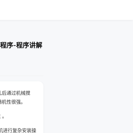
程序-程序讲解
乱后通过机械搅
随机性很强。
 。
机进行复杂安装操