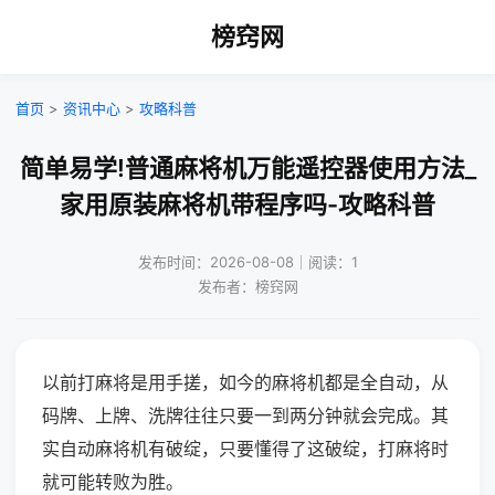
榜窍网
首页
>
资讯中心
>
攻略科普
简单易学!普通麻将机万能遥控器使用方法_
家用原装麻将机带程序吗-攻略科普
发布时间：2026-08-08｜阅读：1
发布者：榜窍网
以前打麻将是用手搓，如今的麻将机都是全自动，从
码牌、上牌、洗牌往往只要一到两分钟就会完成。其
实自动麻将机有破绽，只要懂得了这破绽，打麻将时
就可能转败为胜。