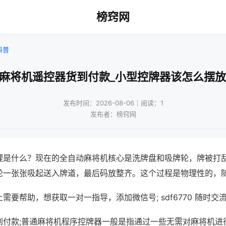
榜窍网
科普
!麻将机遥控器货到付款_小型控牌器该怎么摆放
发布时间：2026-08-06｜阅读：1
发布者：榜窍网
理是什么？现在的全自动麻将机核心是洗牌盘和吸牌轮，牌被打
轮一张张吸起送入牌道，最后码放整齐。这个过程是物理性的，
需要帮助，想获取一对一指导，添加微信号; sdf6770 随时交流
到付款;普通麻将机程序控牌器一般是指通过一些无需对麻将机进