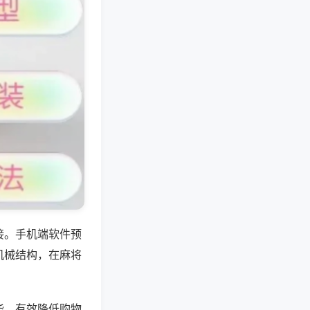
接。手机端软件预
机械结构，在麻将
能，有效降低购物