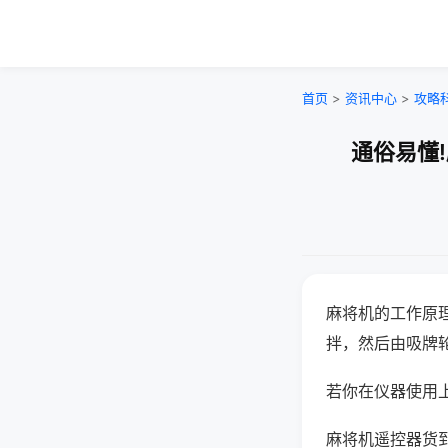
首页
>
资讯中心
>
攻略
通俗易懂
麻将机的工作原
拌，然后由吸牌
若你在仪器使用上
麻将机遥控器货