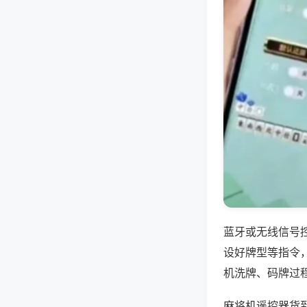
蓝牙或无线信号
设好牌型等指令
机洗牌、码牌过
麻将机遥控器货