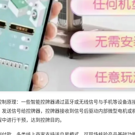
控制原理：一些智能控牌器通过蓝牙或无线信号与手机等设备连
，发送信号给控牌器，控牌器接收到信号后驱动内部微型电机或
程中进行干预，达到控牌目的。
到付款，多类线上商家支持该交易模式，可现场核验产品基础功