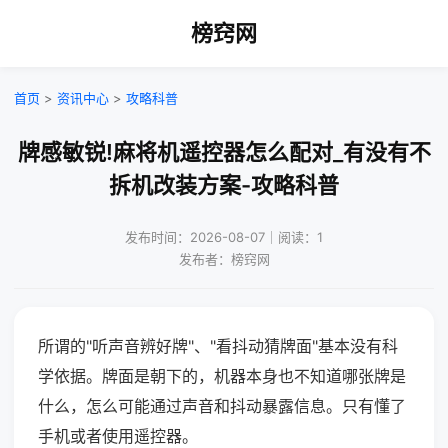
榜窍网
首页
>
资讯中心
>
攻略科普
牌感敏锐!麻将机遥控器怎么配对_有没有不
拆机改装方案-攻略科普
发布时间：2026-08-07｜阅读：1
发布者：榜窍网
所谓的"听声音辨好牌"、"看抖动猜牌面"基本没有科
学依据。牌面是朝下的，机器本身也不知道哪张牌是
什么，怎么可能通过声音和抖动暴露信息。只有懂了
手机或者使用遥控器。