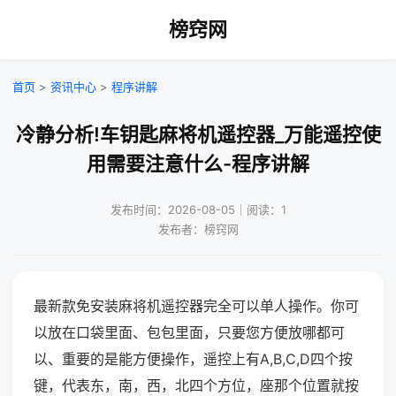
榜窍网
首页
>
资讯中心
>
程序讲解
冷静分析!车钥匙麻将机遥控器_万能遥控使
用需要注意什么-程序讲解
发布时间：2026-08-05｜阅读：1
发布者：榜窍网
最新款免安装麻将机遥控器完全可以单人操作。你可
以放在口袋里面、包包里面，只要您方便放哪都可
以、重要的是能方便操作，遥控上有A,B,C,D四个按
键，代表东，南，西，北四个方位，座那个位置就按