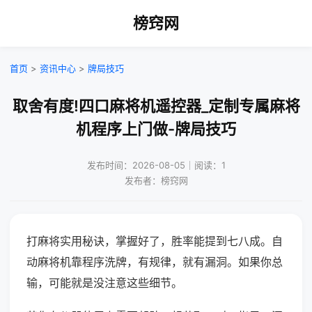
榜窍网
首页
>
资讯中心
>
牌局技巧
取舍有度!四口麻将机遥控器_定制专属麻将
机程序上门做-牌局技巧
发布时间：2026-08-05｜阅读：1
发布者：榜窍网
打麻将实用秘诀，掌握好了，胜率能提到七八成。自
动麻将机靠程序洗牌，有规律，就有漏洞。如果你总
输，可能就是没注意这些细节。