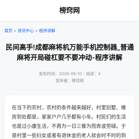
榜窍网
首页
>
资讯中心
>
程序讲解
民间高手!成都麻将机万能手机控制器_普通
麻将开局碰杠要不要冲动-程序讲解
发布时间：2026-08-10｜阅读：4
发布者：榜窍网
在当下的农村，农村的条件越来越好，村里别墅、楼
房到处都是，家家户户几乎都有小车。村民们的生活
也是过小康生活，不再为一日三餐为而奔波劳碌。于
是村里一些妇女或者有退休金的老人就会时不时的到