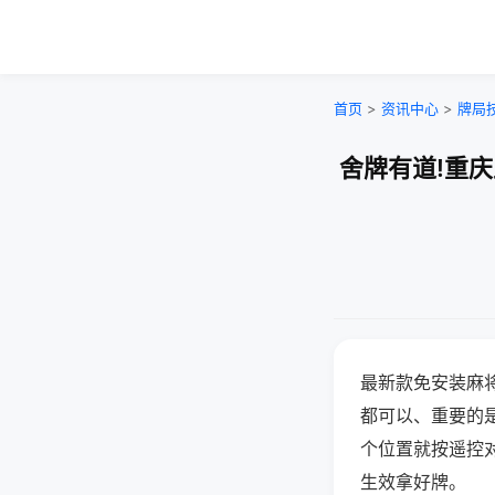
首页
>
资讯中心
>
牌局
舍牌有道!重
最新款免安装麻
都可以、重要的是
个位置就按遥控
生效拿好牌。