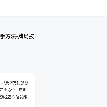
手方法-牌局技
，只要您方便放哪
北四个方位，座那
候遥控器东位就能