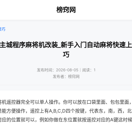
榜窍网
技巧
庆主城程序麻将机改装_新手入门自动麻将快速上
巧
发布时间：2026-08-05｜阅读：1
发布者：榜窍网
将机遥控器完全可以单人操作。你可以放在口袋里面、包包里面
能方便操作，遥控上有A,B,C,D四个按键，代表东，南，西，
对应的位置就可以，例如你做在东位置就按遥控对应的A键这时