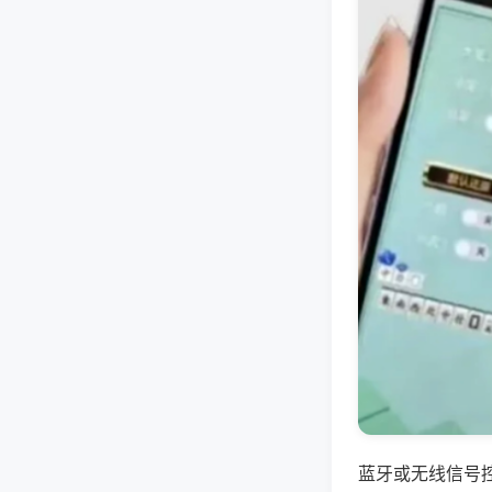
蓝牙或无线信号